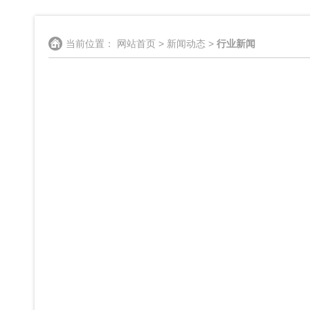
当前位置：
网站首页
>
新闻动态
>
行业新闻
实践证明：
本站编辑：浙江和记平
MABR（Membrane Aerated Biofilm R
探讨MABR生物膜河道治理技术的有效性与经济性，通过案
一、MABR生物膜河道治理技术概述
MABR生物膜河道治理技术是一种结合了生物膜反应器
时通过膜分离技术实现固液分离，达到高效净化水体的目的。
二、MABR生物膜河道治理的有效性评估