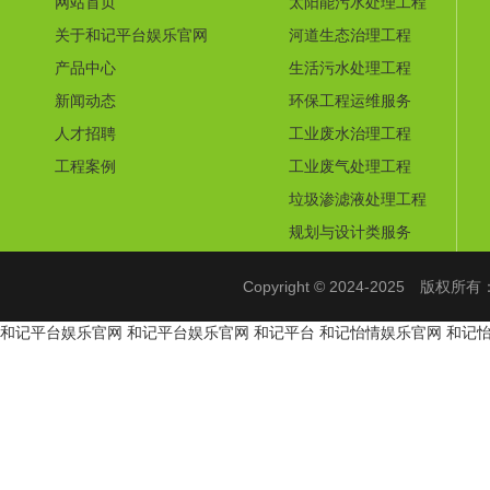
网站首页
太阳能污水处理工程
关于和记平台娱乐官网
河道生态治理工程
产品中心
生活污水处理工程
新闻动态
环保工程运维服务
人才招聘
工业废水治理工程
工程案例
工业废气处理工程
垃圾渗滤液处理工程
规划与设计类服务
Copyright © 2024-2025 
和记平台娱乐官网
和记平台娱乐官网
和记平台
和记怡情娱乐官网
和记