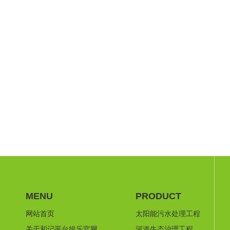
上一篇：
新研制的小型垃圾渗滤液装置
下一篇：
一体化碳钢设备
MENU
PRODUCT
网站首页
太阳能污水处理工程
关于和记平台娱乐官网
河道生态治理工程